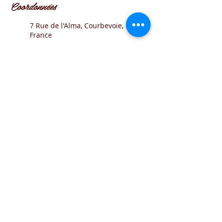
Coordonnées
7 Rue de l'Alma, Courbevoie,
France
62 Rue de la Faisanderie,
Paris, France