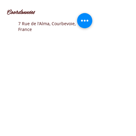
Coordonnées
7 Rue de l'Alma, Courbevoie,
France
62 Rue de la Faisanderie,
Paris, France