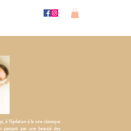
ous ?
SERVICES
, à l’épilation à la cire classique
en passant par une beauté des